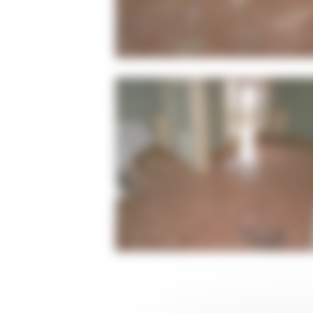
Ponçage de sol en marbre