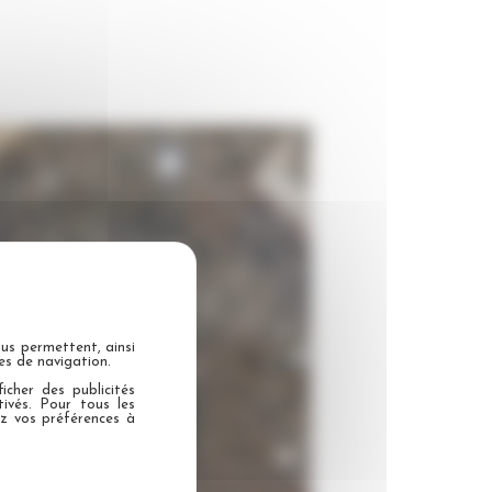
ous permettent, ainsi
es de navigation.
Ponçage de sol en marbre
icher des publicités
ivés. Pour tous les
ez vos préférences à