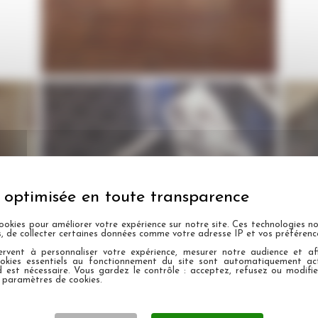
Ponçage de sol en marbre
ookies pour améliorer votre expérience sur notre site. Ces technologies n
s, de collecter certaines données comme votre adresse IP et vos préférenc
rvent à personnaliser votre expérience, mesurer notre audience et aff
ookies essentiels au fonctionnement du site sont automatiquement act
d est nécessaire. Vous gardez le contrôle : acceptez, refusez ou modifi
 paramètres de cookies.