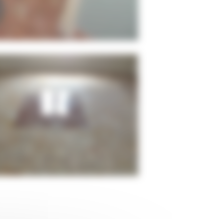
Ponçage de sol en marbre