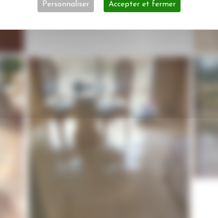
Personnaliser
Accepter et fermer
Ponçage de sol en marbre