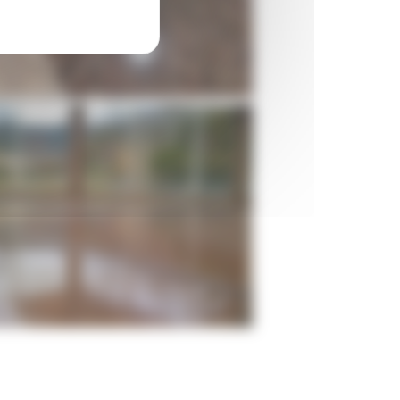
Ponçage de sol en marbre