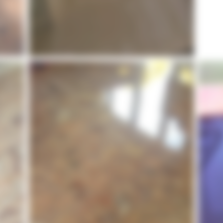
Ponçage de sol en marbre