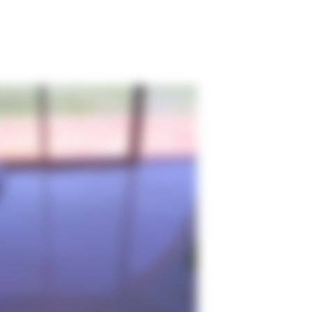
Ponçage de sol en marbre