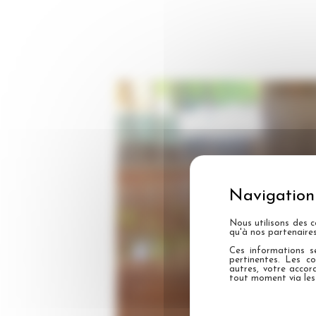
Nous utilisons des c
qu'à nos partenaire
Ponçage de sol en marbre
Ces informations se
pertinentes. Les c
autres, votre accor
tout moment via les