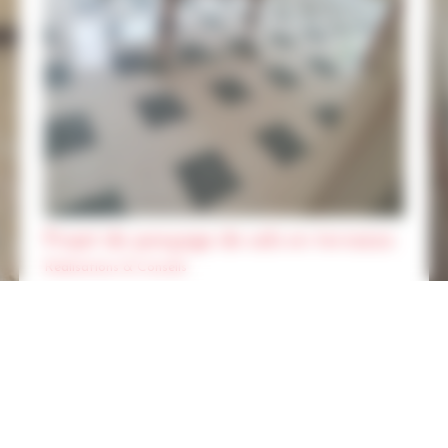
Projet de ponçage de sols en terrazzo
Réalisations & Conseils