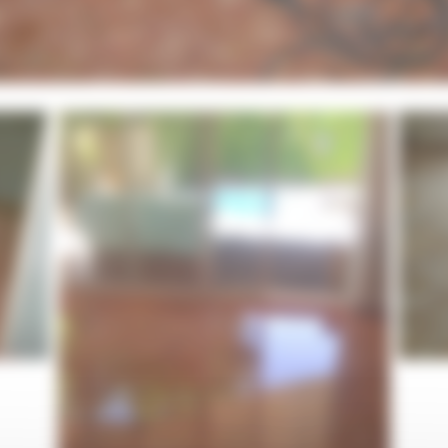
Ponçage de sol en marbre