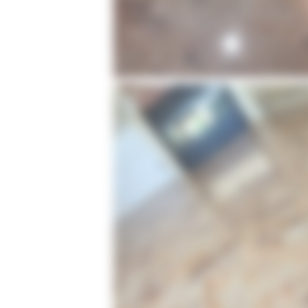
Ponçage de sol en marbre