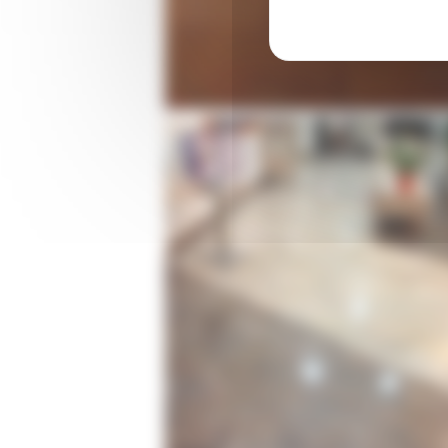
Ponçage de sol en marbre